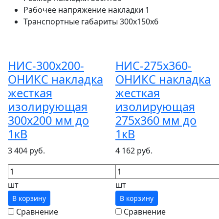
Рабочее напряжение накладки
1
Транспортные габариты
300х150х6
НИС-300х200-
НИС-275х360-
ОНИКС накладка
ОНИКС накладка
жесткая
жесткая
изолирующая
изолирующая
300х200 мм до
275х360 мм до
1кВ
1кВ
3 404 руб.
4 162 руб.
шт
шт
В корзину
В корзину
Сравнение
Сравнение