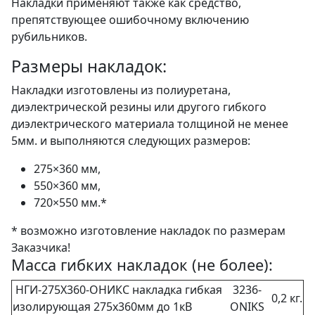
Накладки применяют также как средство,
препятствующее ошибочному включению
рубильников.
Размеры накладок:
Накладки изготовлены из полиуретана,
диэлектрической резины или другого гибкого
диэлектрического материала толщиной не менее
5мм. и выполняются следующих размеров:
275×360 мм,
550×360 мм,
720×550 мм.*
* возможно изготовление накладок по размерам
Заказчика!
Масса гибких накладок (не более):
НГИ-275Х360-ОНИКС накладка гибкая
3236-
0,2 кг.
изолирующая 275х360мм до 1кВ
ONIKS