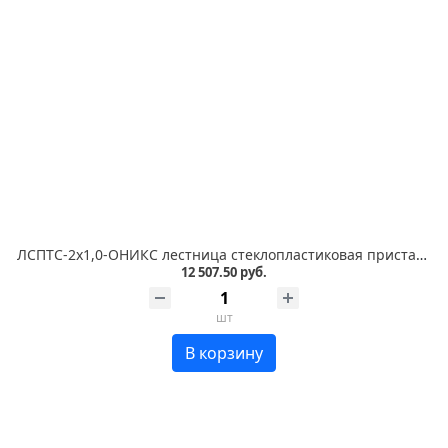
ЛСПТС-2х1,0-ОНИКС лестница стеклопластиковая приставная, трансформируемая в стремянку
12 507.50 руб.
шт
В корзину