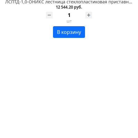
ЛСПТД-1,0-ОНИКС лестница стеклопластиковая приставная, трансформируемая в стремянку
12 544.20 руб.
шт
В корзину