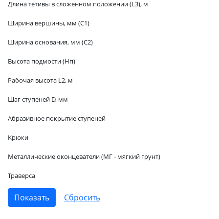
Длина тетивы в сложенном положении (L3), м
Ширина вершины, мм (С1)
Ширина основания, мм (С2)
Высота подмости (Hп)
Рабочая высота L2, м
Шаг ступеней D, мм
Абразивное покрытие ступеней
Крюки
Металлические оконцеватели (МГ - мягкий грунт)
Траверса