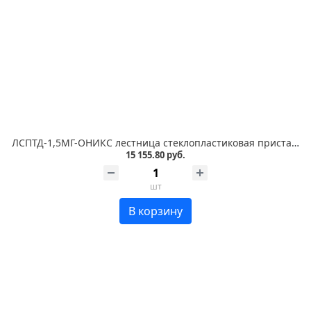
ЛСПТД-1,5МГ-ОНИКС лестница стеклопластиковая приставная, трансформируемая в стремянку, металлические оконцеватели
15 155.80 руб.
шт
В корзину