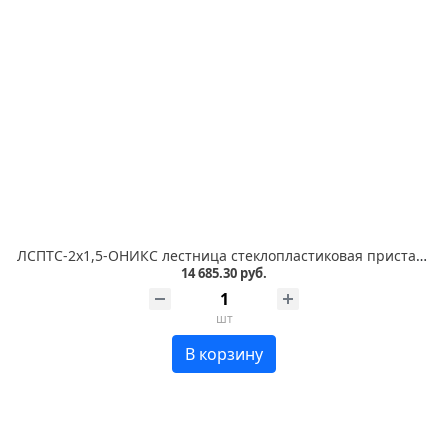
ЛСПТС-2х1,5-ОНИКС лестница стеклопластиковая приставная, трансформируемая в стремянку
14 685.30 руб.
шт
В корзину