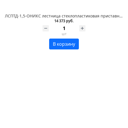
ЛСПТД-1,5-ОНИКС лестница стеклопластиковая приставная, трансформируемая в стремянку
14 373 руб.
шт
В корзину